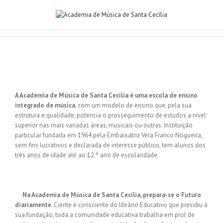
A Academia de Música de Santa Cecília é uma escola de ensino
integrado de música
, com um modelo de ensino que, pela sua
estrutura e qualidade, potencia o prosseguimento de estudos a nível
superior nas mais variadas áreas, musicais ou outras. Instituição
particular fundada em 1964 pela Embaixatriz Vera Franco Nogueira,
sem fins lucrativos e declarada de interesse público, tem alunos dos
três anos de idade até ao 12.º ano de escolaridade.
Na Academia de Música de Santa Cecília, prepara-se o Futuro
diariamente
. Ciente e consciente do Ideário Educativo que presidiu à
sua fundação, toda a comunidade educativa trabalha em prol de