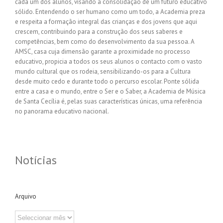
cada um dos alunos, visando a consolidação de um futuro educativo
sólido. Entendendo o ser humano como um todo, a Academia preza
e respeita a formação integral das crianças e dos jovens que aqui
crescem, contribuindo para a construção dos seus saberes e
competências, bem como do desenvolvimento da sua pessoa. A
AMSC, casa cuja dimensão garante a proximidade no processo
educativo, propicia a todos os seus alunos o contacto com o vasto
mundo cultural que os rodeia, sensibilizando-os para a Cultura
desde muito cedo e durante todo o percurso escolar. Ponte sólida
entre a casa e o mundo, entre o Ser e o Saber, a Academia de Música
de Santa Cecília é, pelas suas características únicas, uma referência
no panorama educativo nacional.
Notícias
Arquivo
Arquivo