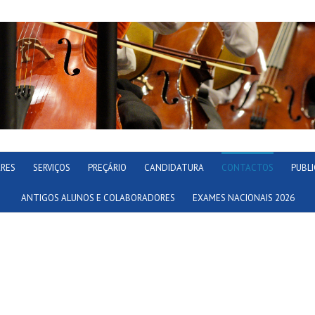
ARES
SERVIÇOS
PREÇÁRIO
CANDIDATURA
CONTACTOS
PUBL
ANTIGOS ALUNOS E COLABORADORES
EXAMES NACIONAIS 2026