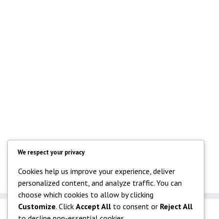
We respect your privacy
Cookies help us improve your experience, deliver
personalized content, and analyze traffic. You can
choose which cookies to allow by clicking
Customize
. Click
Accept All
to consent or
Reject All
to decline non-essential cookies.