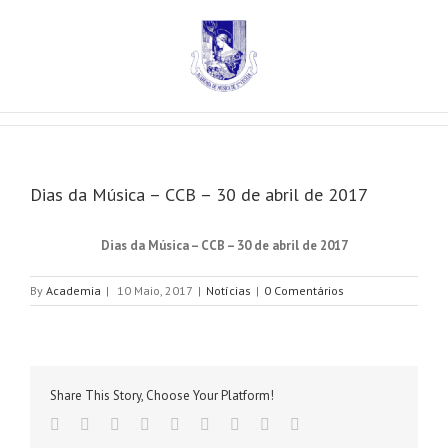
Dias da Música – CCB – 30 de abril de 2017
Dias da Música – CCB – 30 de abril de 2017
By
Academia
|
10 Maio, 2017
|
Notícias
|
0 Comentários
Share This Story, Choose Your Platform!
Facebook
Twitter
Linkedin
Reddit
Tumblr
Google+
Pinterest
Vk
Email