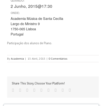
QUANDO:
2 Junho, 2015@17:30
ONDE:
Academia Música de Santa Cecília
Largo do Ministro 9
1750-065 Lisboa
Portugal
Participação dos alunos de Piano.
By
Academia
|
15 Abril, 2015
|
0 Comentários
Share This Story, Choose Your Platform!
Facebook
Twitter
Linkedin
Reddit
Tumblr
Google+
Pinterest
Vk
Email